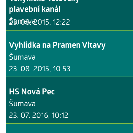
plavební kanál
Šumava
23. 08. 2015, 12:22
Vyhlídka na Pramen Vltavy
Šumava
23. 08. 2015, 10:53
HS Nová Pec
Šumava
23. 07. 2016, 10:12