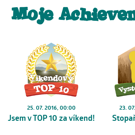
Moje Achieve
25. 07. 2016, 00:00
23. 07
Jsem v TOP 10 za víkend!
Stopa