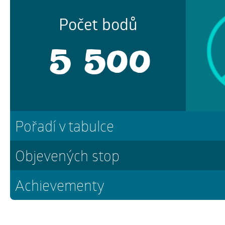
Počet bodů
5 500
Pořadí v tabulce
Objevených stop
Achievementy