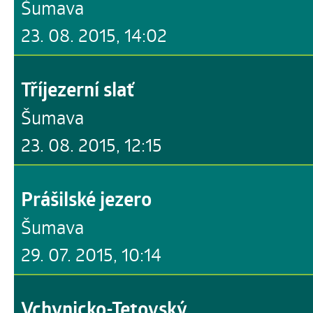
Šumava
23. 08. 2015, 14:02
Tříjezerní slať
Šumava
23. 08. 2015, 12:15
Prášilské jezero
Šumava
29. 07. 2015, 10:14
Vchynicko-Tetovský