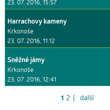
23. 07. 2016, 15:57
Harrachovy kameny
Krkonoše
23. 07. 2016, 11:12
Sněžné jámy
Krkonoše
23. 07. 2016, 12:41
1
2
|
další