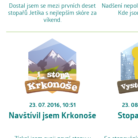
Dostal jsem se mezi prvních deset
Nadšení nepol
stopařů Jetíka s nejlepším skóre za
Kde jso
víkend.
23. 08
23. 07. 2016, 10:51
Stopa
Navštívil jsem Krkonoše