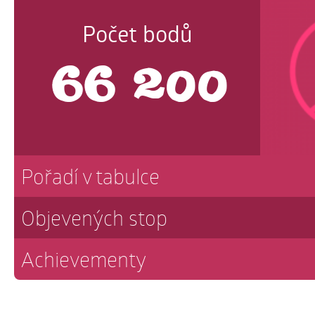
Počet bodů
66 200
Pořadí v tabulce
Objevených stop
Achievementy