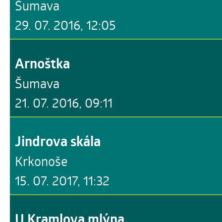
Šumava
29. 07. 2016, 12:05
Arnoštka
Šumava
21. 07. 2016, 09:11
Jindrova skála
Krkonoše
15. 07. 2017, 11:32
U Kramlova mlýna