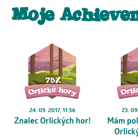
Moje Achieve
24. 09. 2017, 11:56
23. 09
Znalec Orlických hor!
Mám pol
Orlick