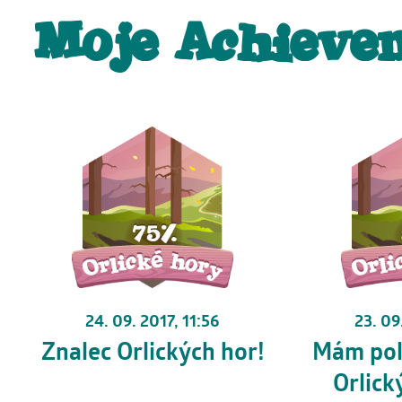
Moje Achieve
24. 09. 2017, 11:56
23. 09
Znalec Orlických hor!
Mám pol
Orlick