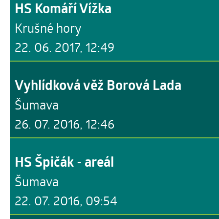
HS Komáří Vížka
Krušné hory
22. 06. 2017, 12:49
Vyhlídková věž Borová Lada
Šumava
26. 07. 2016, 12:46
HS Špičák - areál
Šumava
22. 07. 2016, 09:54