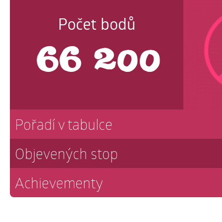
Počet bodů
66 200
Pořadí v tabulce
Objevených stop
Achievementy