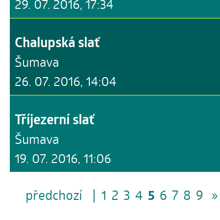
29. 07. 2016, 17:34
Chalupská slať
Šumava
26. 07. 2016, 14:04
Tříjezerní slať
Šumava
19. 07. 2016, 11:06
předchozí
|
1
2
3
4
5
6
7
8
9
»