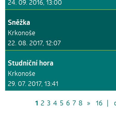
24. 09. 2016, 13:00
Sněžka
Krkonoše
22. 08. 2017, 12:07
Studniční hora
Krkonoše
29. 07. 2017, 13:41
1
2
3
4
5
6
7
8
»
16
|