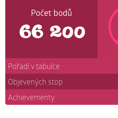
Počet bodů
66 200
Pořadí v tabulce
Objevených stop
Achievementy