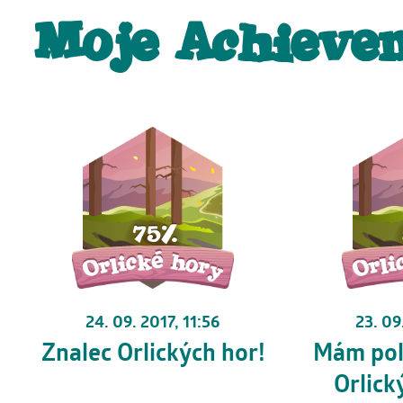
Moje Achieve
24. 09. 2017, 11:56
23. 09
Znalec Orlických hor!
Mám pol
Orlick