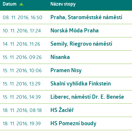
Datum
Název stopy
Praha, Staroměstské náměstí
08. 11. 2016, 16:50
Norská Móda Praha
10. 11. 2016, 17:24
Semily, Riegrovo náměstí
14. 11. 2016, 11:26
Nisanka
15. 11. 2016, 09:26
Pramen Nisy
15. 11. 2016, 10:06
Skalní vyhlídka Finkstein
15. 11. 2016, 13:29
Liberec, náměstí Dr. E. Beneše
15. 11. 2016, 14:39
HS Žacléř
18. 11. 2016, 08:18
HS Pomezní boudy
18. 11. 2016, 19:39