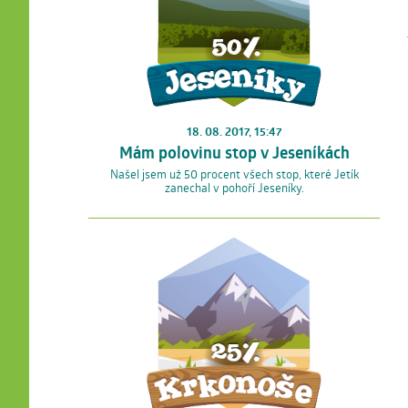
18. 08. 2017, 15:47
Mám polovinu stop v Jeseníkách
Našel jsem už 50 procent všech stop, které Jetík
zanechal v pohoří Jeseníky.