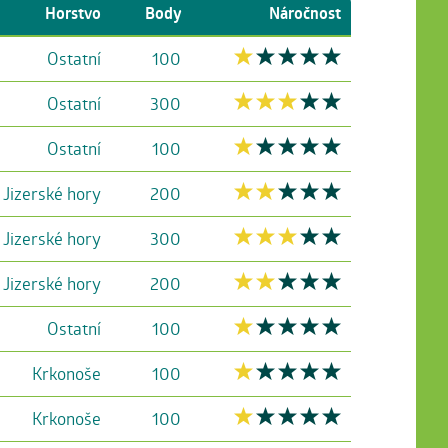
Horstvo
Body
Náročnost
Ostatní
100
Ostatní
300
Ostatní
100
Jizerské hory
200
Jizerské hory
300
Jizerské hory
200
Ostatní
100
Krkonoše
100
Krkonoše
100