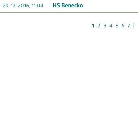
HS Benecko
29. 12. 2016, 11:04
1
2
3
4
5
6
7
|