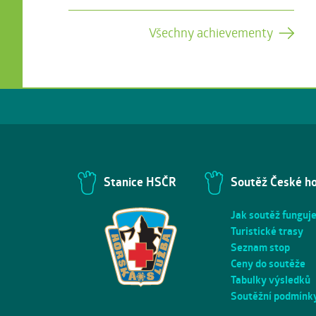
Všechny achievementy
Stanice HSČR
Soutěž České h
Jak soutěž funguj
Turistické trasy
Seznam stop
Ceny do soutěže
Tabulky výsledků
Soutěžní podmínk