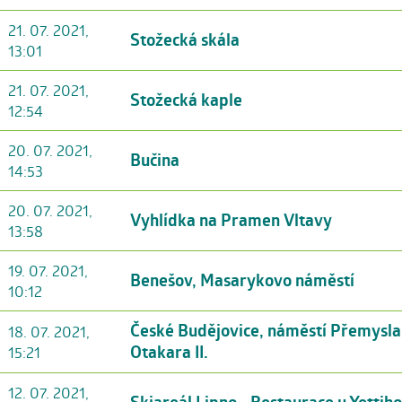
21. 07. 2021,
Stožecká skála
13:01
21. 07. 2021,
Stožecká kaple
12:54
20. 07. 2021,
Bučina
14:53
20. 07. 2021,
Vyhlídka na Pramen Vltavy
13:58
19. 07. 2021,
Benešov, Masarykovo náměstí
10:12
České Budějovice, náměstí Přemysla
18. 07. 2021,
Otakara II.
15:21
12. 07. 2021,