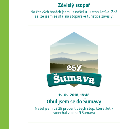
Závislý stopař
Na českých horách jsem už našel 100 stop Jetíka! Zdá
se, že jsem se stal na stopařské turistice závislý!
15. 05. 2018, 18:48
Obul jsem se do Šumavy
Našel jsem už 25 procent všech stop, které Jetík
zanechal v pohoří Šumava.