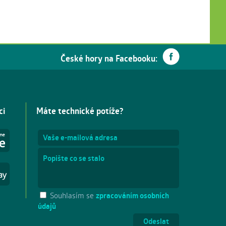
České hory na Facebooku:
ci
Máte technické potíže?
Souhlasím se
zpracováním osobních
údajů