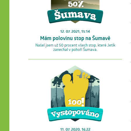
12. 07. 2021, 15:14
Mám polovinu stop na Šumavě
Našel jsem už 50 procent všech stop, které Jetík
zanechal v pohoří Šumava.
11. 07. 2020, 16:22