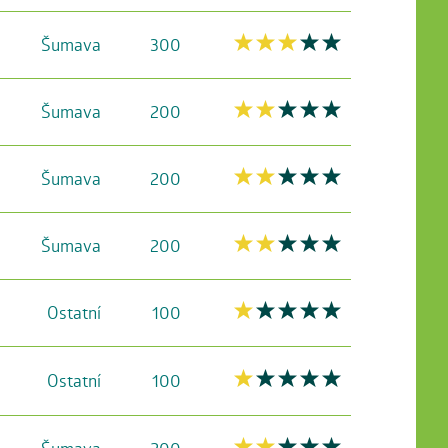
Šumava
300
Šumava
200
Šumava
200
Šumava
200
Ostatní
100
Ostatní
100