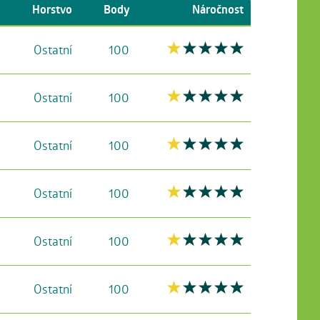
Horstvo
Body
Náročnost
Ostatní
100
Ostatní
100
Ostatní
100
Ostatní
100
Ostatní
100
Ostatní
100