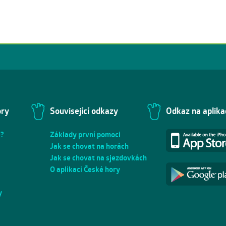
ory
Související odkazy
Odkaz na aplika
e?
Základy první pomoci
Jak se chovat na horách
Jak se chovat na sjezdovkách
O aplikaci České hory
y