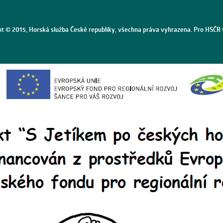
ht © 2015, Horská služba České republiky, všechna práva vyhrazena. Pro HSČR 