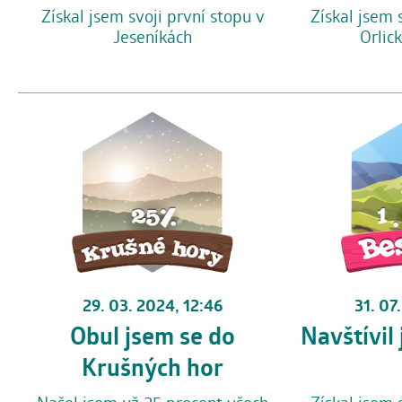
Získal jsem svoji první stopu v
Získal jsem 
Jeseníkách
Orlic
29. 03. 2024, 12:46
31. 07
Obul jsem se do
Navštívil
Krušných hor