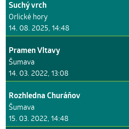
Suchý vrch
Orlické hory
14. 08. 2025, 14:48
Pramen Vltavy
Šumava
14. 03. 2022, 13:08
Rozhledna Churáňov
Šumava
15. 03. 2022, 14:48