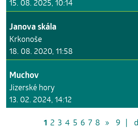
15. 08. 2025, 10:14
Janova skála
Krkonoše
18. 08. 2020, 11:58
Muchov
Jizerské hory
13. 02. 2024, 14:12
1
2
3
4
5
6
7
8
»
9
|
d