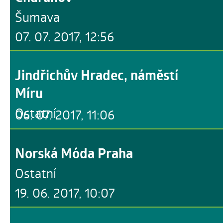
Šumava
07. 07. 2017, 12:56
Jindřichův Hradec, náměstí
Míru
Ostatní
06. 07. 2017, 11:06
Norská Móda Praha
Ostatní
19. 06. 2017, 10:07