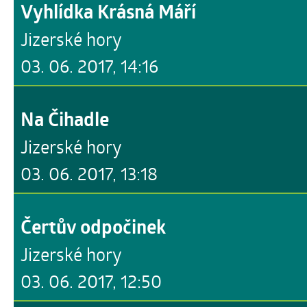
Vyhlídka Krásná Máří
Jizerské hory
03. 06. 2017, 14:16
Na Čihadle
Jizerské hory
03. 06. 2017, 13:18
Čertův odpočinek
Jizerské hory
03. 06. 2017, 12:50