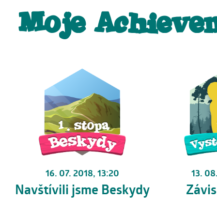
Moje Achieve
13. 08
16. 07. 2018, 13:20
Závis
Navštívili jsme Beskydy