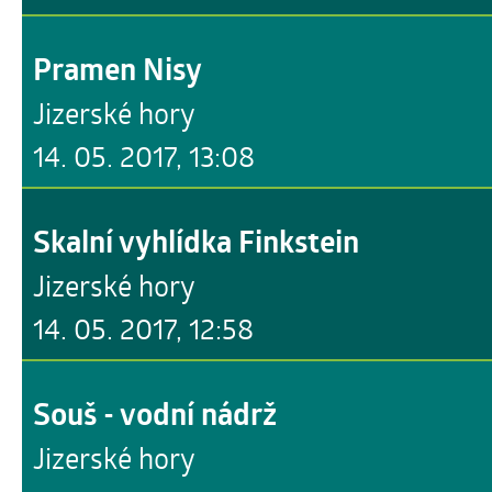
Pramen Nisy
Jizerské hory
14. 05. 2017, 13:08
Skalní vyhlídka Finkstein
Jizerské hory
14. 05. 2017, 12:58
Souš - vodní nádrž
Jizerské hory