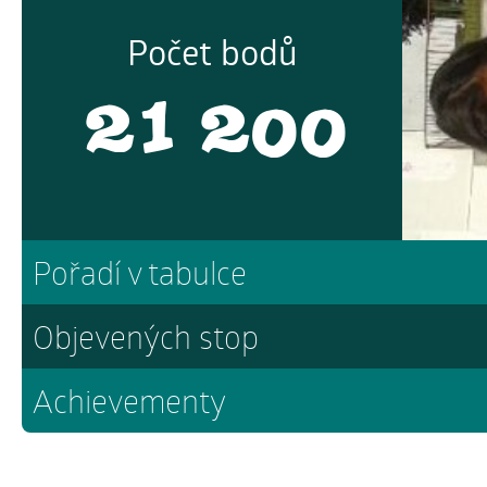
Počet bodů
21 200
Pořadí v tabulce
Objevených stop
Achievementy