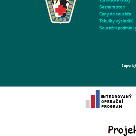
Seznam stop
Ceny do soutěže
Tabulky výsledků
Soutěžní podmínk
Copyrig