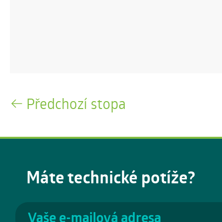
Předchozí stopa
Máte technické potíže?