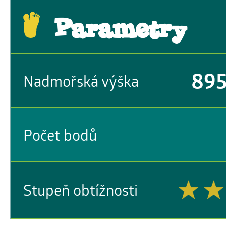
Parametry
89
Nadmořská výška
Počet bodů
Stupeň obtížnosti