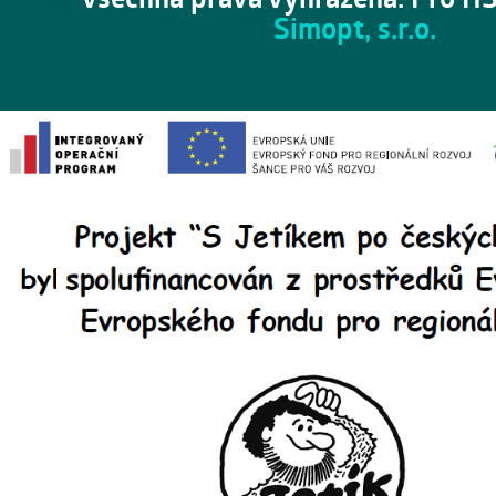
Simopt, s.r.o.