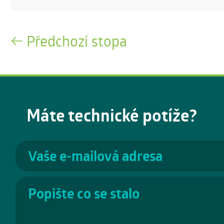
Předchozí stopa
Máte technické potíže?