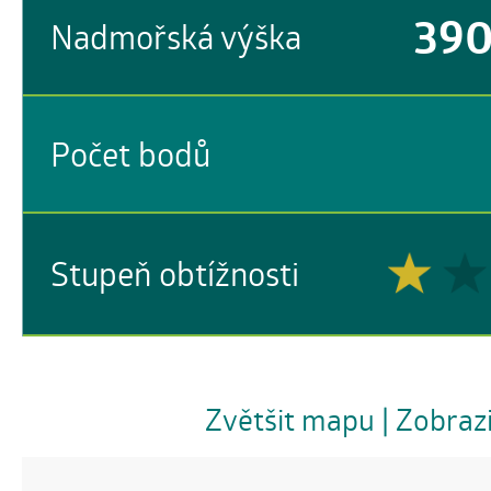
39
Nadmořská výška
Počet bodů
Stupeň obtížnosti
Zvětšit mapu
| Zobraz