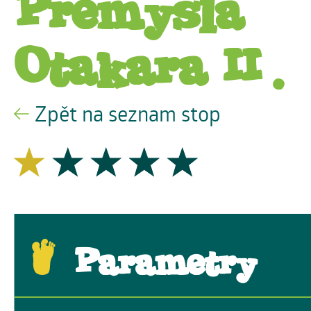
Přemysla
Otakara II.
Zpět na seznam stop
Parametry