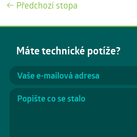
Předchozí stopa
Máte technické potíže?