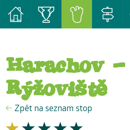
Harachov -
Rýžoviště
Zpět na seznam stop