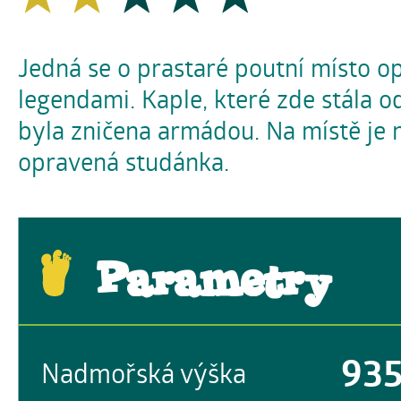
Jedná se o prastaré poutní místo o
legendami. Kaple, které zde stála o
byla zničena armádou. Na místě je 
opravená studánka.
Parametry
93
Nadmořská výška