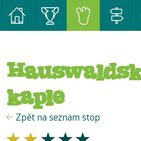
Hauswalds
kaple
Zpět na seznam stop