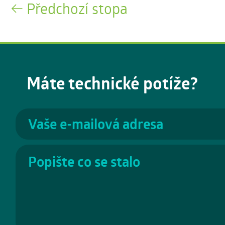
Předchozí stopa
Máte technické potíže?