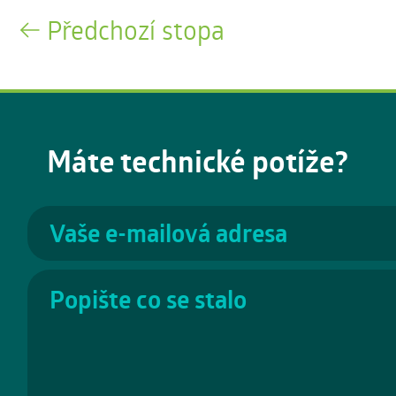
Předchozí stopa
Máte technické potíže?