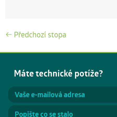
Předchozí stopa
Máte technické potíže?