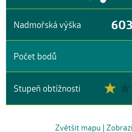
60
Nadmořská výška
Počet bodů
Stupeň obtížnosti
Zvětšit mapu
| Zobraz