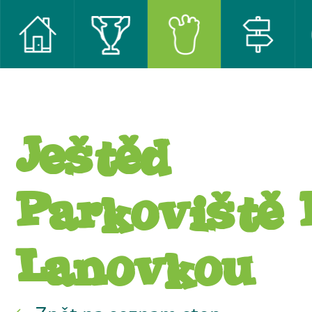
Ještěd
Parkoviště 
Lanovkou