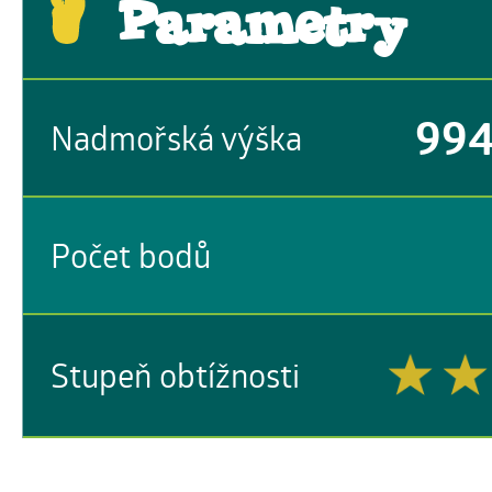
Parametry
99
Nadmořská výška
Počet bodů
Stupeň obtížnosti