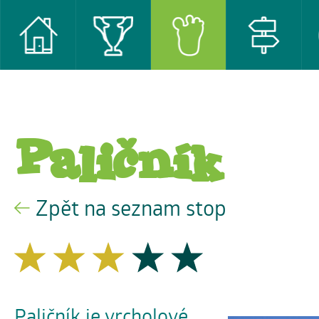
Paličník
Zpět na seznam stop
Paličník je vrcholové