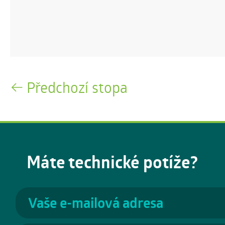
Předchozí stopa
Máte technické potíže?