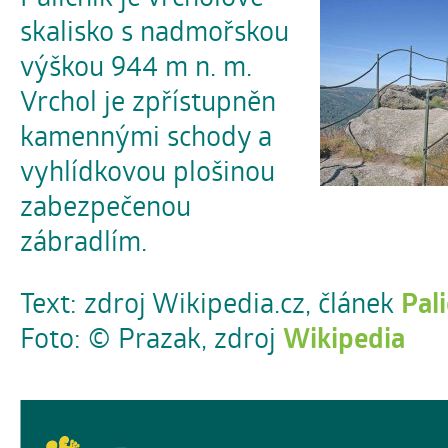
skalisko s nadmořskou
výškou 944 m n. m.
Vrchol je zpřístupněn
kamennými schody a
vyhlídkovou plošinou
zabezpečenou
zábradlím.
Text: zdroj Wikipedia.cz, článek
Pali
Foto: © Prazak, zdroj
Wikipedia