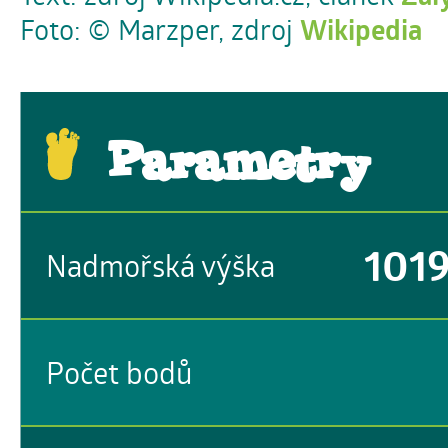
Foto: © Marzper, zdroj
Wikipedia
Parametry
101
Nadmořská výška
Počet bodů