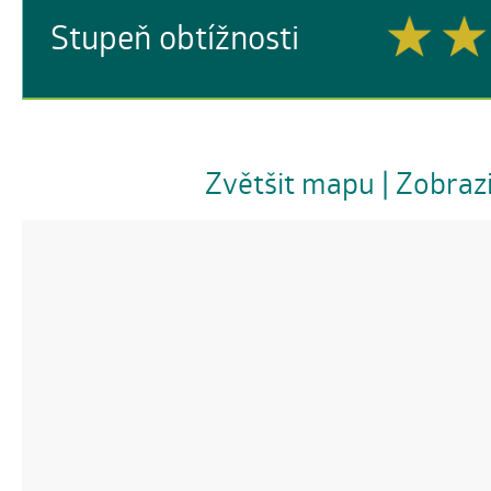
Stupeň obtížnosti
Zvětšit mapu
| Zobraz