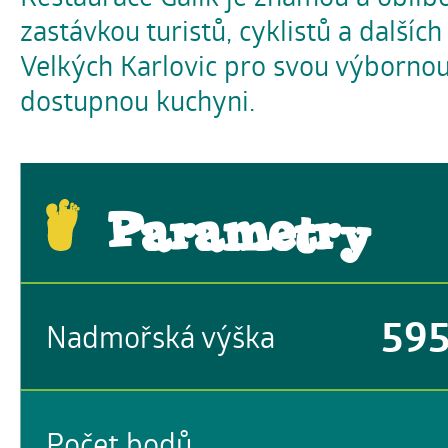
zastávkou turistů, cyklistů a dalšíc
Velkých Karlovic pro svou výborno
dostupnou kuchyni.
Parametry
59
Nadmořská výška
Počet bodů