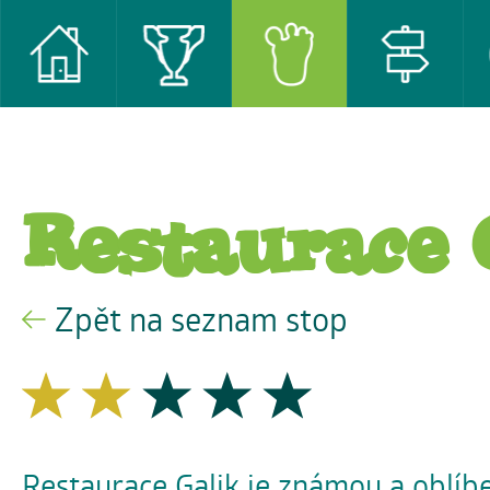
Restaurace 
Zpět na seznam stop
Restaurace Galik je známou a oblíb