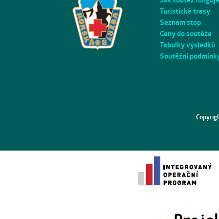
Turistické trasy
Seznam stop
Ceny do soutěže
Tabulky výsledků
Soutěžní podmínk
Copyrig