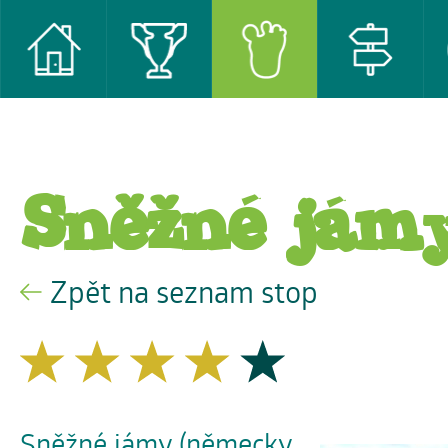
Sněžné jám
Zpět na seznam stop
Sněžné jámy (německy