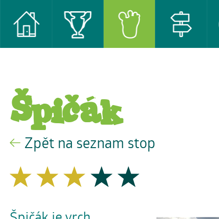
Špičák
Zpět na seznam stop
Špičák je vrch