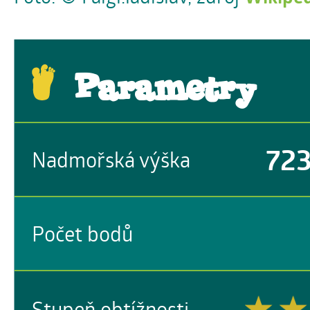
Parametry
72
Nadmořská výška
Počet bodů
Stupeň obtížnosti