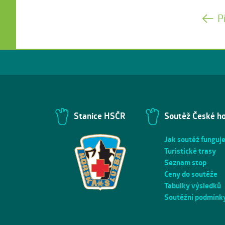
P
Stanice HSČR
Soutěž České h
Jak soutěž funguj
Turistické trasy
Seznam stop
Ceny do soutěže
Tabulky výsledků
Soutěžní podmínk