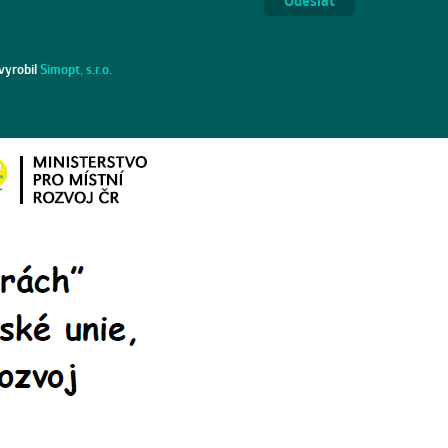
vyrobil
Simopt, s.r.o.