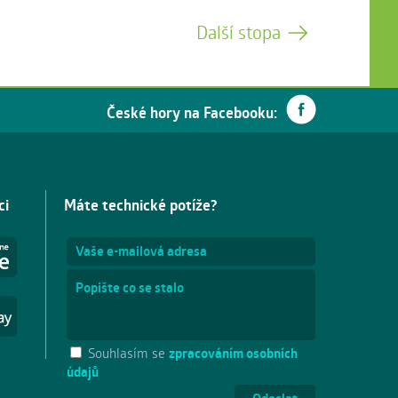
Další stopa
České hory na Facebooku:
ci
Máte technické potíže?
Souhlasím se
zpracováním osobních
údajů