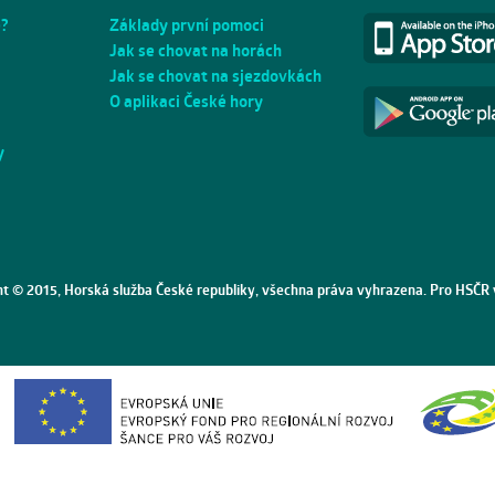
e?
Základy první pomoci
Jak se chovat na horách
Jak se chovat na sjezdovkách
O aplikaci České hory
y
ht © 2015, Horská služba České republiky, všechna práva vyhrazena. Pro HSČR 