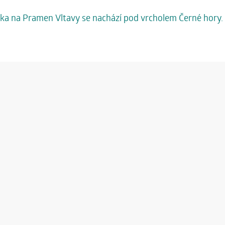
ka na Pramen Vltavy se nachází pod vrcholem Černé hory. Z 