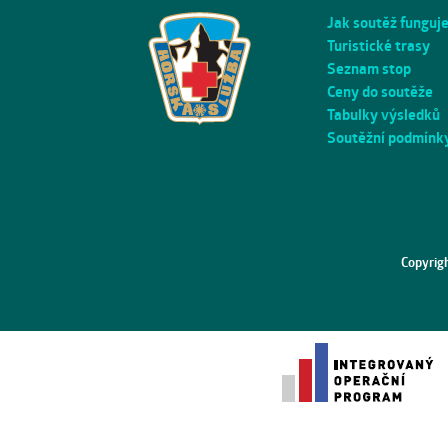
Jak soutěž funguj
Turistické trasy
Seznam stop
Ceny do soutěže
Tabulky výsledků
Soutěžní podmínk
Copyrig