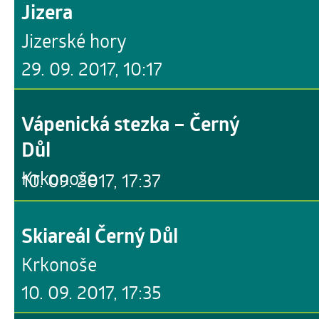
Jizera
Jizerské hory
29. 09. 2017, 10:17
Vápenická stezka – Černý
Důl
Krkonoše
10. 09. 2017, 17:37
Skiareál Černý Důl
Krkonoše
10. 09. 2017, 17:35