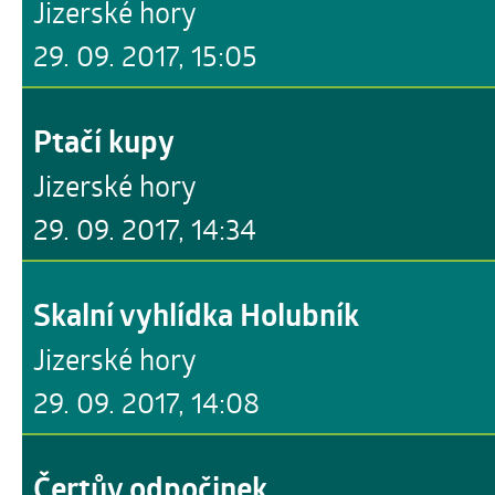
Jizerské hory
29. 09. 2017, 15:05
Ptačí kupy
Jizerské hory
29. 09. 2017, 14:34
Skalní vyhlídka Holubník
Jizerské hory
29. 09. 2017, 14:08
Čertův odpočinek