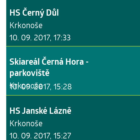
HS Černý Důl
Krkonoše
10. 09. 2017, 17:33
Skiareál Černá Hora -
parkoviště
Krkonoše
10. 09. 2017, 15:28
HS Janské Lázně
Krkonoše
10. 09. 2017, 15:27