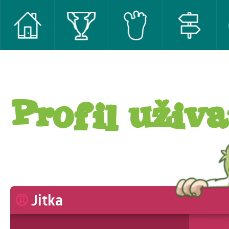
Profil uživa
Jitka