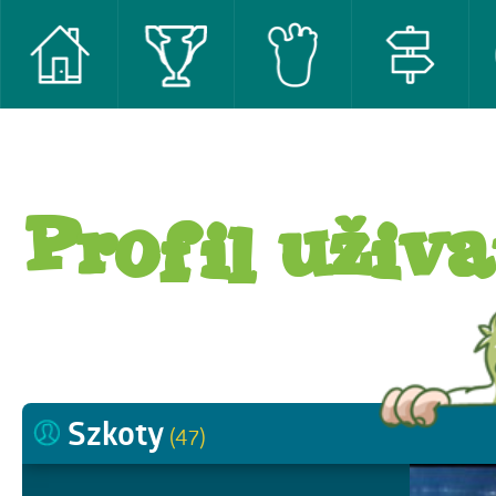
Profil uživa
Szkoty
(47)