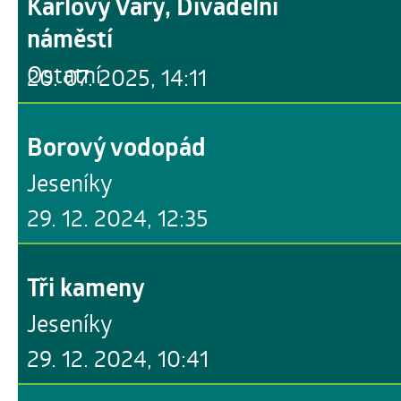
Karlovy Vary, Divadelní
náměstí
Ostatní
20. 07. 2025, 14:11
Borový vodopád
Jeseníky
29. 12. 2024, 12:35
Tři kameny
Jeseníky
29. 12. 2024, 10:41