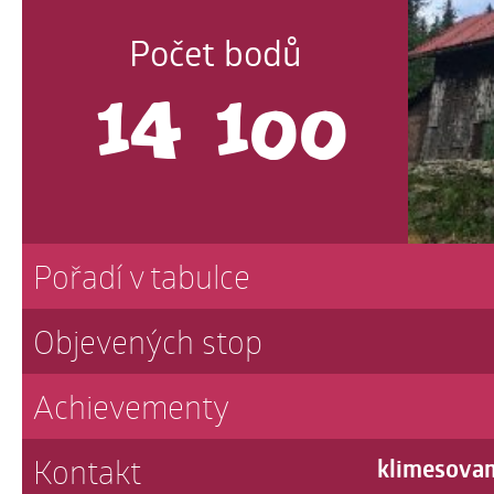
Počet bodů
14 100
Pořadí v tabulce
Objevených stop
Achievementy
Kontakt
klimesova