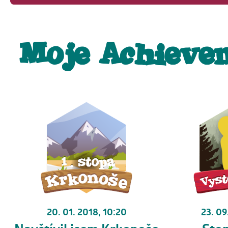
Moje Achieve
23. 09
20. 01. 2018, 10:20