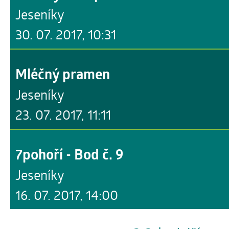
Jeseníky
30. 07. 2017, 10:31
Mléčný pramen
Jeseníky
23. 07. 2017, 11:11
7pohoří - Bod č. 9
Jeseníky
16. 07. 2017, 14:00