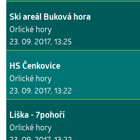
Ski areál Buková hora
Orlické hory
23. 09. 2017, 13:25
HS Čenkovice
Orlické hory
23. 09. 2017, 13:22
Liška - 7pohoří
Orlické hory
23. 09. 2017, 13:22