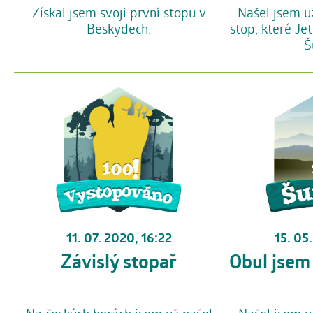
Získal jsem svoji první stopu v
Našel jsem u
Beskydech.
stop, které Je
Š
11. 07. 2020, 16:22
15. 05
Závislý stopař
Obul jsem