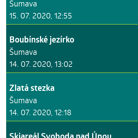
Šumava
15. 07. 2020, 12:55
Boubínské jezírko
Šumava
14. 07. 2020, 13:02
Zlatá stezka
Šumava
14. 07. 2020, 12:18
Skiareál Svoboda nad Úpou