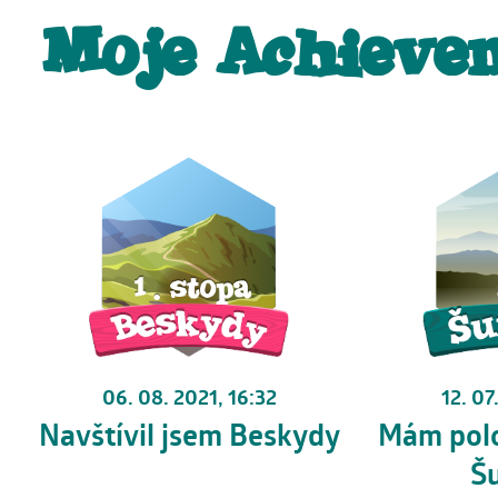
Moje Achieve
06. 08. 2021, 16:32
12. 07
Navštívil jsem Beskydy
Mám polo
Š