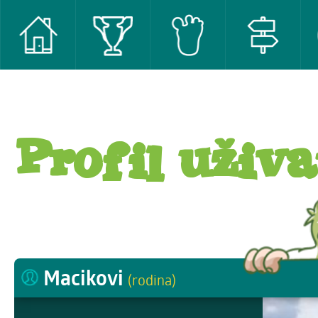
Profil uživa
Macikovi
(rodina)