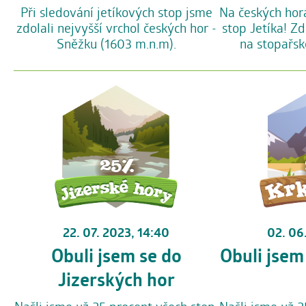
Při sledování jetíkových stop jsme
Na českých hor
zdolali nejvyšší vrchol českých hor -
stop Jetíka! Zd
Sněžku (1603 m.n.m).
na stopařské
22. 07. 2023, 14:40
02. 06
Obuli jsem se do
Obuli jsem
Jizerských hor