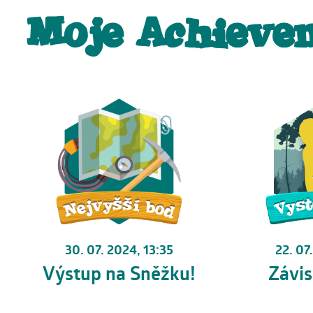
Moje Achieve
30. 07. 2024, 13:35
22. 07
Výstup na Sněžku!
Závis