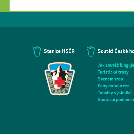
Stanice HSČR
Soutěž České h
Jak soutěž funguj
Turistické trasy
Seznam stop
Ceny do soutěže
Tabulky výsledků
Soutěžní podmínk