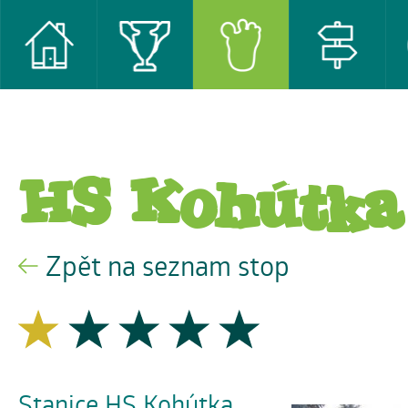
HS Kohútka
Zpět na seznam stop
Stanice HS Kohútka,