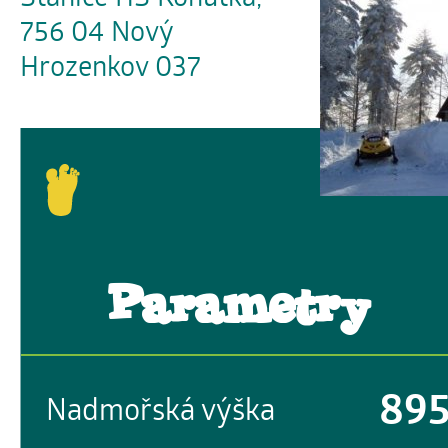
756 04 Nový
Hrozenkov 037
Parametry
89
Nadmořská výška