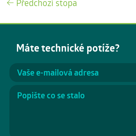
Předchozí stopa
Máte technické potíže?