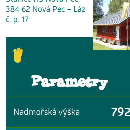
384 62 Nová Pec – Láz
č. p. 17
Parametry
79
Nadmořská výška