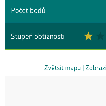
Počet bodů
Stupeň obtížnosti
Zvětšit mapu
| Zobraz