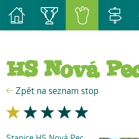
HS Nová Pe
Zpět na seznam stop
Stanice HS Nová Pec,