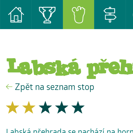
Labská přeh
Zpět na seznam stop
Labská přehrada se nachází na hor