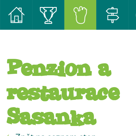
Penzion a
restaurace
Sasanka