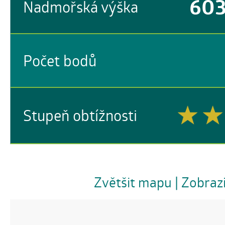
60
Nadmořská výška
Počet bodů
Stupeň obtížnosti
Zvětšit mapu
| Zobraz