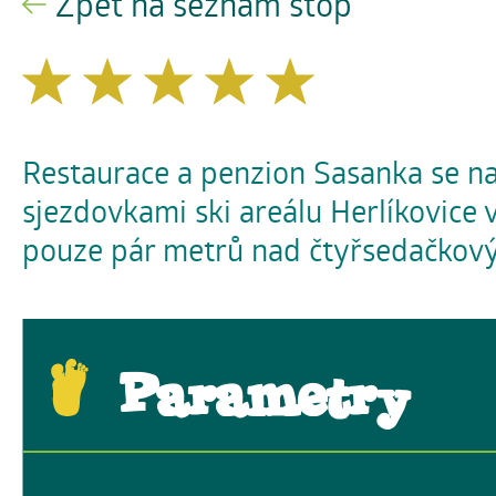
Zpět na seznam stop
Restaurace a penzion Sasanka se n
sjezdovkami ski areálu Herlíkovice 
pouze pár metrů nad čtyřsedačkov
Parametry