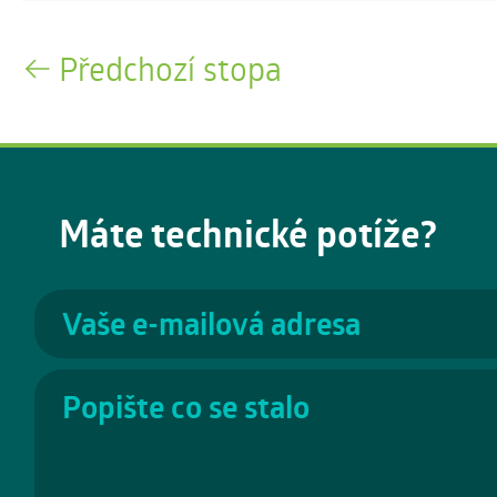
Předchozí stopa
Máte technické potíže?