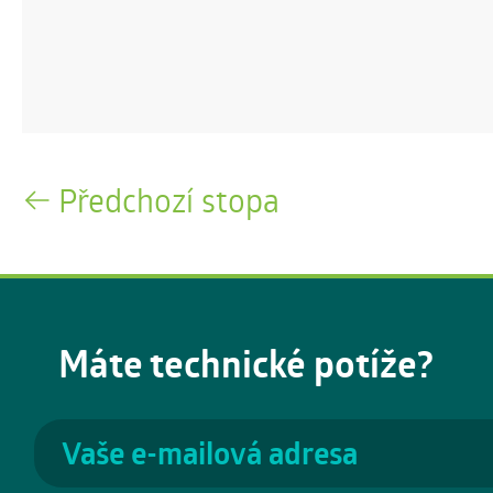
Předchozí stopa
Máte technické potíže?