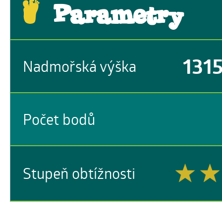
Parametry
131
Nadmořská výška
Počet bodů
Stupeň obtížnosti