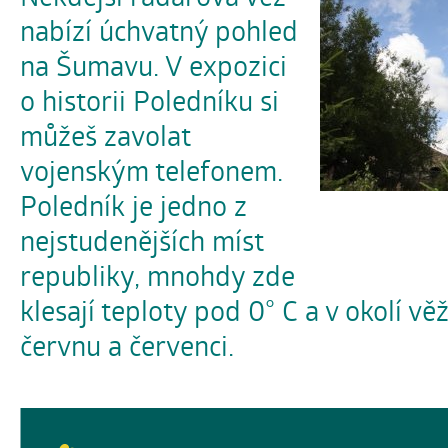
nabízí úchvatný pohled
na Šumavu. V expozici
o historii Poledníku si
můžeš zavolat
vojenským telefonem.
Poledník je jedno z
nejstudenějších míst
republiky, mnohdy zde
klesají teploty pod 0° C a v okolí věže
červnu a červenci.