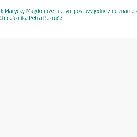
 Maryčky Magdonové, fiktivní postavy jedné z nejznámější
ého básníka Petra Bezruče.