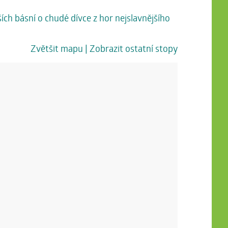
ch básní o chudé dívce z hor nejslavnějšího
Zvětšit mapu
| Zobrazit ostatní stopy