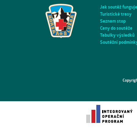
Jak soutěž funguj
Turistické trasy
Seznam stop
Ceny do soutěže
Tabulky výsledků
Soutěžní podmínk
Copyrig