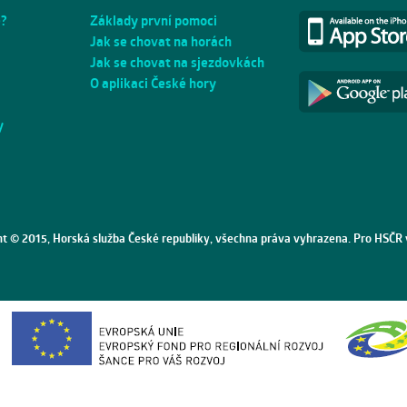
e?
Základy první pomoci
Jak se chovat na horách
Jak se chovat na sjezdovkách
O aplikaci České hory
y
ht © 2015, Horská služba České republiky, všechna práva vyhrazena. Pro HSČR 