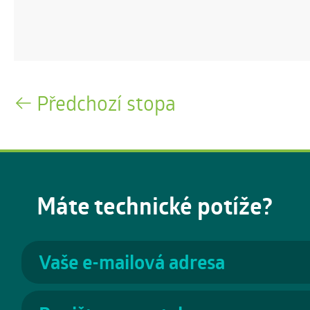
Předchozí stopa
Máte technické potíže?