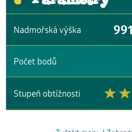
99
Nadmořská výška
Počet bodů
Stupeň obtížnosti