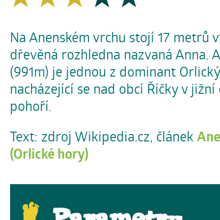
Na Anenském vrchu stojí 17 metrů 
dřevěná rozhledna nazvaná Anna. 
(991m) je jednou z dominant Orlick
nacházející se nad obcí Říčky v jižní
pohoří.
Text: zdroj Wikipedia.cz, článek
Ane
(Orlické hory)
Parametry