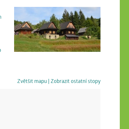
m
o
Zvětšit mapu
| Zobrazit ostatní stopy