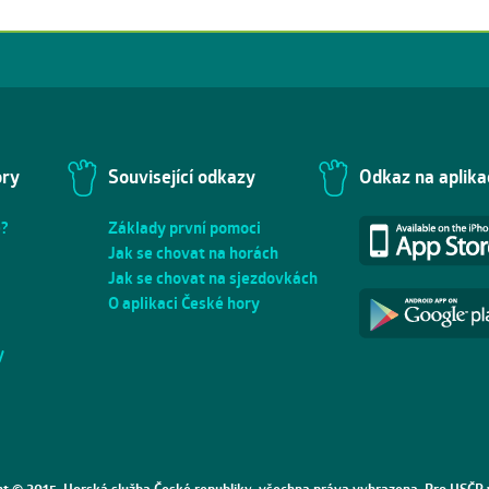
ory
Související odkazy
Odkaz na aplika
e?
Základy první pomoci
Jak se chovat na horách
Jak se chovat na sjezdovkách
O aplikaci České hory
y