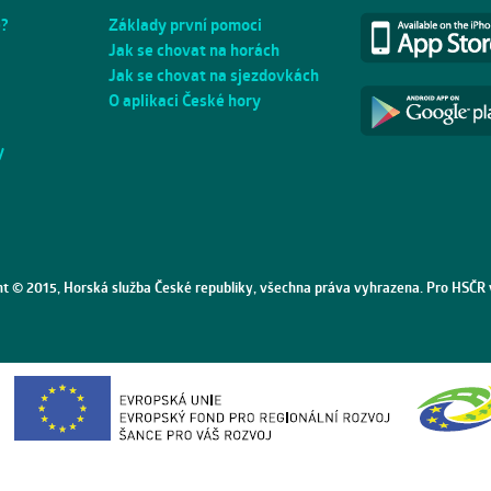
e?
Základy první pomoci
Jak se chovat na horách
Jak se chovat na sjezdovkách
O aplikaci České hory
y
ht © 2015, Horská služba České republiky, všechna práva vyhrazena. Pro HSČR 