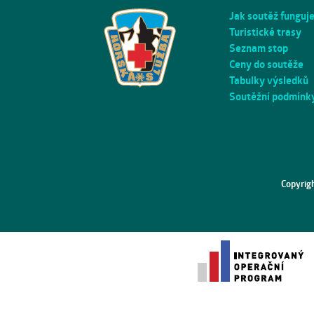
Jak soutěž funguj
Turistické trasy
Seznam stop
Ceny do soutěže
Tabulky výsledků
Soutěžní podmínk
Copyrig