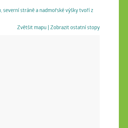
u, severní stráně a nadmořské výšky tvoří z
Zvětšit mapu
| Zobrazit ostatní stopy