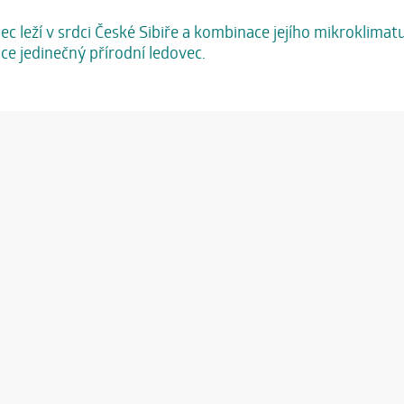
c leží v srdci České Sibiře a kombinace jejího mikroklimat
e jedinečný přírodní ledovec.