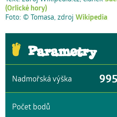
(Orlické hory)
Foto: © Tomasa, zdroj
Wikipedia
Parametry
99
Nadmořská výška
Počet bodů