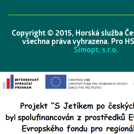
Copyright © 2015, Horská služba Če
všechna práva vyhrazena. Pro HS
Simopt, s.r.o.