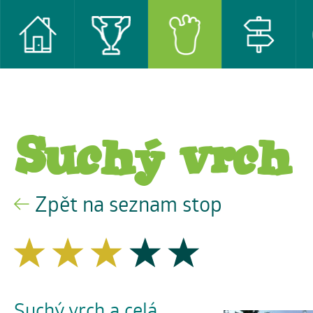
Suchý vrch
Zpět na seznam stop
Suchý vrch a celá