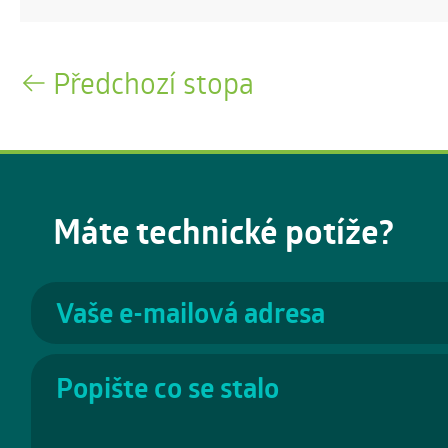
Předchozí stopa
Máte technické potíže?