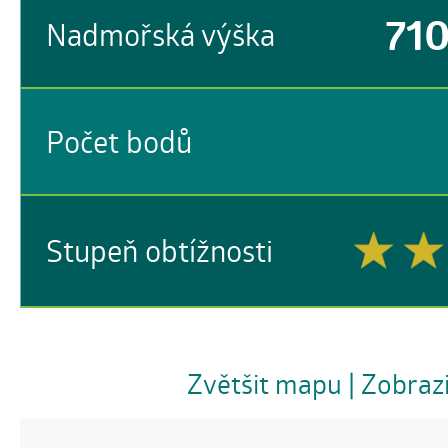
71
Nadmořská výška
Počet bodů
Stupeň obtížnosti
Zvětšit mapu
| Zobraz