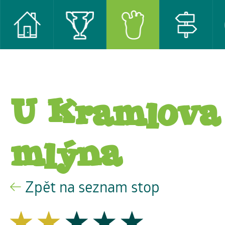
U Kramlova
mlýna
Zpět na seznam stop