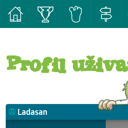
Profil uživa
Ladasan