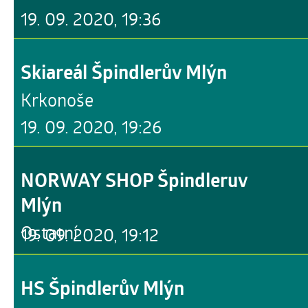
19. 09. 2020, 19:36
Skiareál Špindlerův Mlýn
Krkonoše
19. 09. 2020, 19:26
NORWAY SHOP Špindleruv
Mlýn
Ostatní
19. 09. 2020, 19:12
HS Špindlerův Mlýn