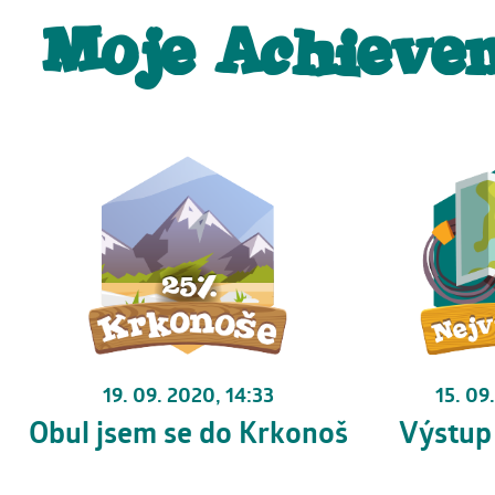
Moje Achieve
15. 09
19. 09. 2020, 14:33
Výstup
Obul jsem se do Krkonoš