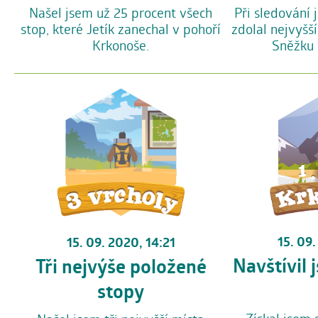
Při sledování 
Našel jsem už 25 procent všech
zdolal nejvyšší
stop, které Jetík zanechal v pohoří
Sněžku 
Krkonoše.
15. 09
15. 09. 2020, 14:21
Navštívil
Tři nejvýše položené
stopy