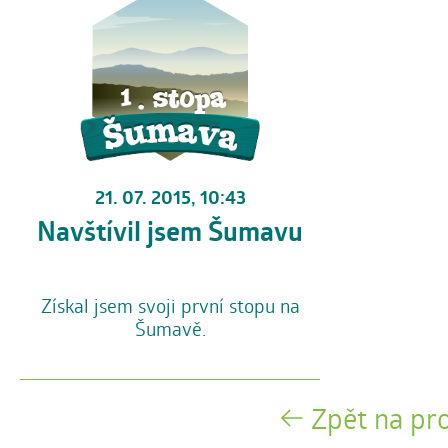
21. 07. 2015, 10:43
Navštívil jsem Šumavu
Získal jsem svoji první stopu na
Šumavě.
Zpět na pro