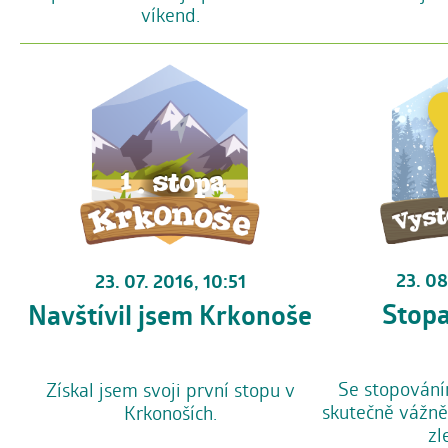
víkend.
23. 08
23. 07. 2016, 10:51
Stopa
Navštívil jsem Krkonoše
Se stopování
Získal jsem svoji první stopu v
skutečně vážně
Krkonoších.
zl