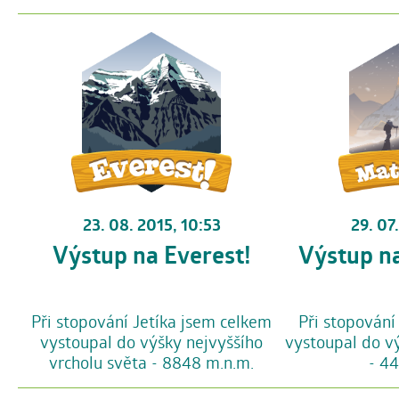
23. 08. 2015, 10:53
29. 07
Výstup na Everest!
Výstup n
Při stopování Jetíka jsem celkem
Při stopování
vystoupal do výšky nejvyššího
vystoupal do v
vrcholu světa - 8848 m.n.m.
- 4