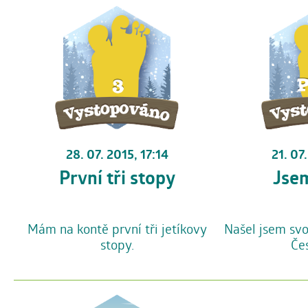
28. 07. 2015, 17:14
21. 07
První tři stopy
Jsem
Mám na kontě první tři jetíkovy
Našel jsem svo
stopy.
Če