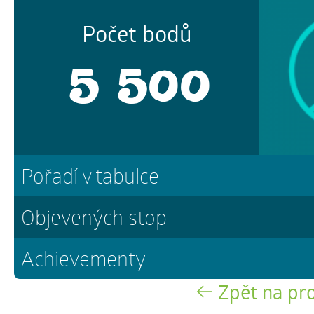
Počet bodů
5 500
Pořadí v tabulce
Objevených stop
Achievementy
Zpět na pro