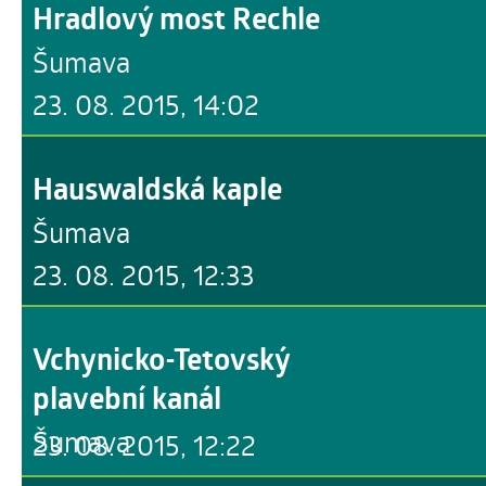
Hradlový most Rechle
Šumava
23. 08. 2015, 14:02
Hauswaldská kaple
Šumava
23. 08. 2015, 12:33
Vchynicko-Tetovský
plavební kanál
Šumava
23. 08. 2015, 12:22