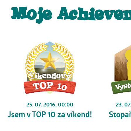
Moje Achieve
25. 07. 2016, 00:00
23. 07
Jsem v TOP 10 za víkend!
Stopa