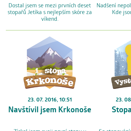
Dostal jsem se mezi prvních deset
Nadšení nepol
stopařů Jetíka s nejlepším skóre za
Kde jso
víkend.
23. 08
23. 07. 2016, 10:51
Stopa
Navštívil jsem Krkonoše