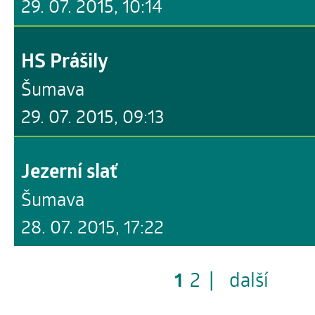
29. 07. 2015, 10:14
HS Prášily
Šumava
29. 07. 2015, 09:13
Jezerní slať
Šumava
28. 07. 2015, 17:22
1
2
|
další