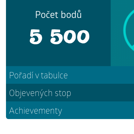
Počet bodů
5 500
Pořadí v tabulce
Objevených stop
Achievementy