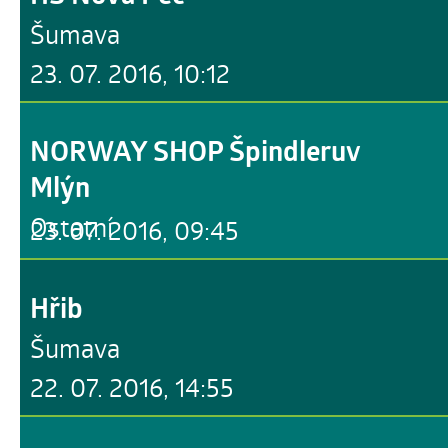
Šumava
23. 07. 2016, 10:12
NORWAY SHOP Špindleruv
Mlýn
Ostatní
23. 07. 2016, 09:45
Hřib
Šumava
22. 07. 2016, 14:55