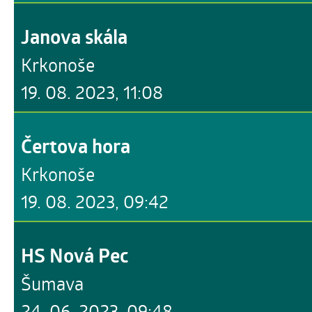
Janova skála
Krkonoše
19. 08. 2023, 11:08
Čertova hora
Krkonoše
19. 08. 2023, 09:42
HS Nová Pec
Šumava
24. 06. 2023, 09:48