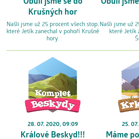
Obuli jsme se do
Obuli jsm
Krušných hor
Našli jsme už 25 procent všech stop,
Našli jsme už 2
které Jetík zanechal v pohoří Krušné
které Jetík
hory.
Š
28. 07. 2020, 09:09
25. 07
Králové Beskyd!!!
Máme pol