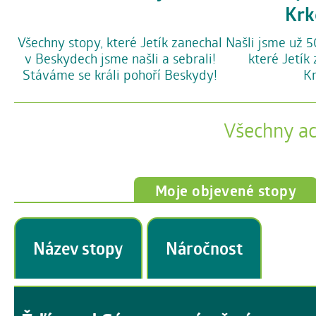
Krk
Všechny stopy, které Jetík zanechal
Našli jsme už 5
v Beskydech jsme našli a sebrali!
které Jetík
Stáváme se králi pohoří Beskydy!
Kr
Všechny a
Moje objevené stopy
Název stopy
Náročnost