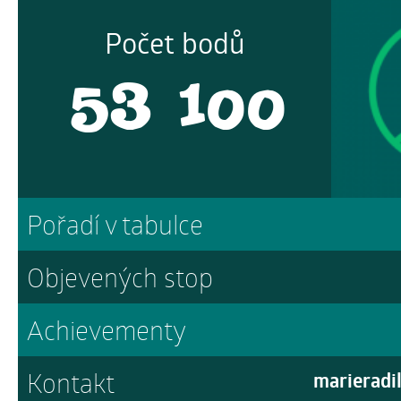
Počet bodů
53 100
Pořadí v tabulce
Objevených stop
Achievementy
Kontakt
marieradi