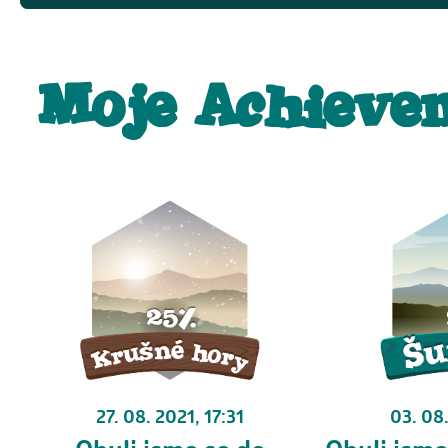
Moje Achieve
27. 08. 2021, 17:31
03. 08