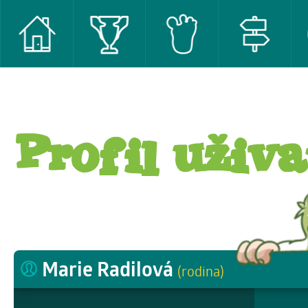
Profil uživa
Marie Radilová
(rodina)