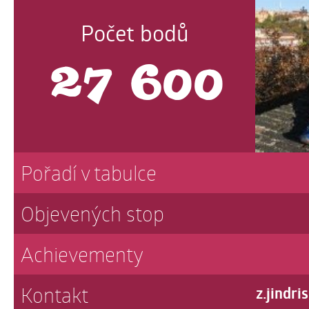
Počet bodů
27 600
Pořadí v tabulce
Objevených stop
Achievementy
Kontakt
z.jindr