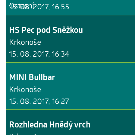
Ostatní
15. 08. 2017, 16:55
HS Pec pod Sněžkou
Krkonoše
15. 08. 2017, 16:34
MINI Bullbar
Krkonoše
15. 08. 2017, 16:27
Rozhledna Hnědý vrch