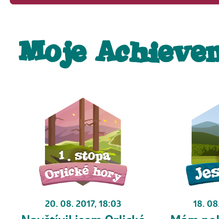
Moje Achieve
20. 08. 2017, 18:03
18. 08