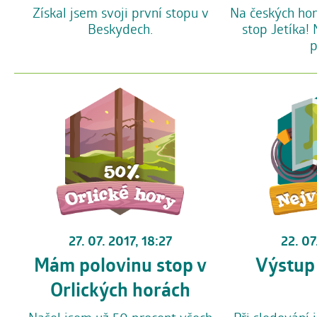
Na českých hor
Získal jsem svoji první stopu v
stop Jetíka!
Beskydech.
p
27. 07. 2017, 18:27
22. 07
Mám polovinu stop v
Výstup
Orlických horách