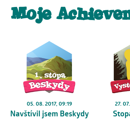
Moje Achieve
27. 07
05. 08. 2017, 09:19
Stop
Navštívil jsem Beskydy