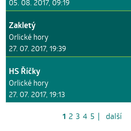
05. 08. 2017, 09:19
Zakletý
Orlické hory
27. 07. 2017, 19:39
HS Říčky
Orlické hory
27. 07. 2017, 19:13
1
2
3
4
5
|
další