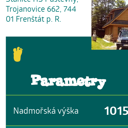
Trojanovice 662, 744
01 Frenštát p. R.
Parametry
101
Nadmořská výška