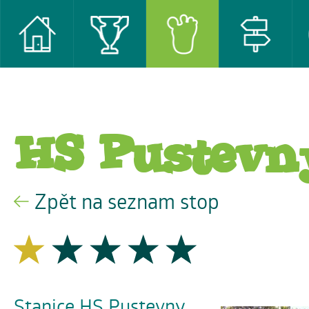
HS Pustevn
Zpět na seznam stop
Stanice HS Pustevny,