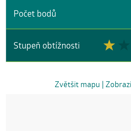
Počet bodů
Stupeň obtížnosti
Zvětšit mapu
| Zobraz