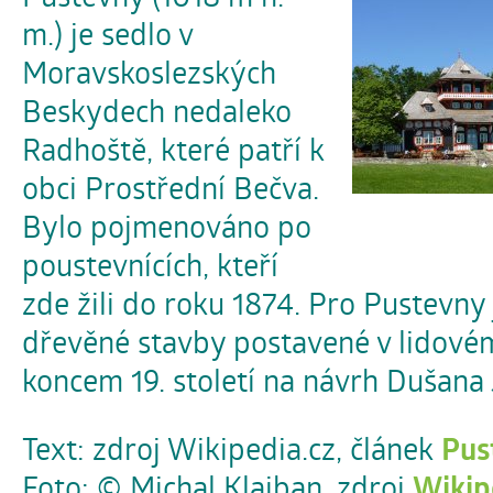
m.) je sedlo v
Moravskoslezských
Beskydech nedaleko
Radhoště, které patří k
obci Prostřední Bečva.
Bylo pojmenováno po
poustevnících, kteří
zde žili do roku 1874. Pro Pustevny 
dřevěné stavby postavené v lidové
koncem 19. století na návrh Dušana 
Text: zdroj Wikipedia.cz, článek
Pus
Foto: © Michal Klajban, zdroj
Wikip