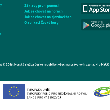
e?
Základy první pomoci
Jak se chovat na horách
Jak se chovat na sjezdovkách
O aplikaci České hory
y
ht © 2015, Horská služba České republiky, všechna práva vyhrazena. Pro HSČR 