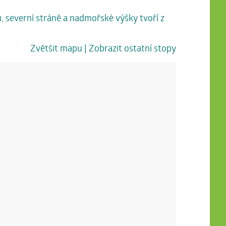
u, severní stráně a nadmořské výšky tvoří z
Zvětšit mapu
| Zobrazit ostatní stopy