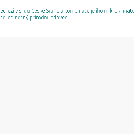
c leží v srdci České Sibiře a kombinace jejího mikroklimat
e jedinečný přírodní ledovec.