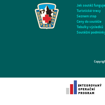
Jak soutěž funguj
Turistické trasy
Seznam stop
Ceny do soutěže
Tabulky výsledků
Soutěžní podmínk
Copyrig