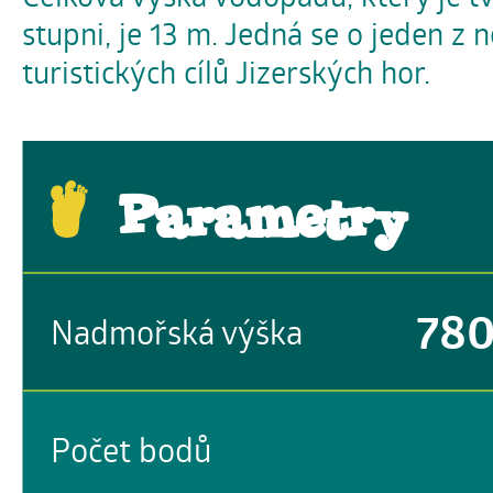
stupni, je 13 m. Jedná se o jeden z 
turistických cílů Jizerských hor.
Parametry
78
Nadmořská výška
Počet bodů